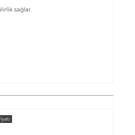
rlik sağlar.
iyatı