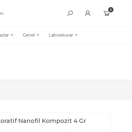
0
şim
azlar
Genel
Laboratuvar
oratif Nanofil Kompozit 4 Gr