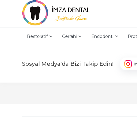
Restoratif
Cerrahi
Endodonti
Prot
Sosyal Medya'da Bizi Takip Edin!
İ