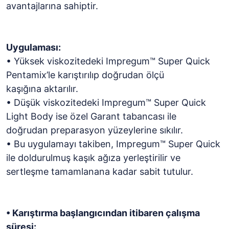
avantajlarına sahiptir.
Uygulaması:
• Yüksek viskozitedeki Impregum™ Super Quick
Pentamix’le karıştırılıp doğrudan ölçü
kaşığına aktarılır.
• Düşük viskozitedeki Impregum™ Super Quick
Light Body ise özel Garant tabancası ile
doğrudan preparasyon yüzeylerine sıkılır.
• Bu uygulamayı takiben, Impregum™ Super Quick
ile doldurulmuş kaşık ağıza yerleştirilir ve
sertleşme tamamlanana kadar sabit tutulur.
• Karıştırma başlangıcından itibaren çalışma
süresi: