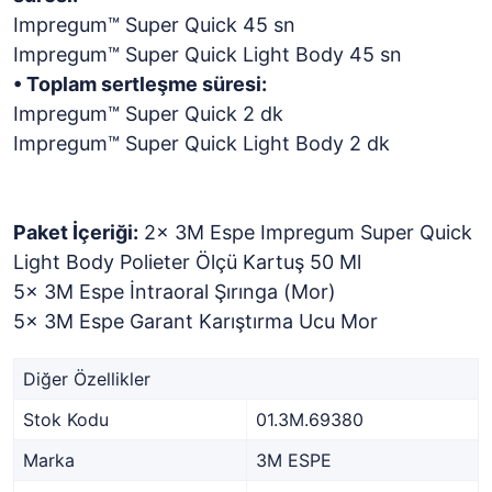
Impregum™ Super Quick 45 sn
Impregum™ Super Quick Light Body 45 sn
• Toplam sertleşme süresi:
Impregum™ Super Quick 2 dk
Impregum™ Super Quick Light Body 2 dk
Paket İçeriği:
2x 3M Espe Impregum Super Quick
Light Body Polieter Ölçü Kartuş 50 Ml
5x 3M Espe İntraoral Şırınga (Mor)
5x 3M Espe Garant Karıştırma Ucu Mor
Diğer Özellikler
Stok Kodu
01.3M.69380
Marka
3M ESPE