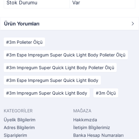
Stok Durumu
Var
Ürün Yorumları
3m Polieter Ölçü
3m Espe Impregum Super Quick Light Body Polieter Ölçü
3m Impregum Super Quick Light Body Polieter Ölçü
3m Espe Impregum Super Quick Light Body
3m Impregum Super Quick Light Body
3m Ölçü
KATEGORİLER
MAĞAZA
Üyelik Bilgilerim
Hakkımızda
Adres Bilgilerim
İletişim Bİlgilerimiz
Siparişlerim
Banka Hesap Numaraları