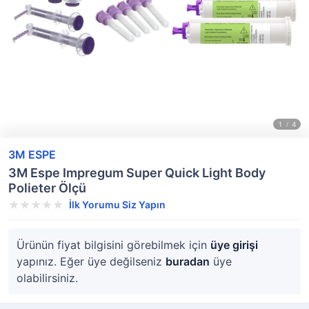
3M ESPE
3M Espe Impregum Super Quick Light Body
Polieter Ölçü
İlk Yorumu Siz Yapın
Ürünün fiyat bilgisini görebilmek için
üye girişi
yapınız. Eğer üye değilseniz
buradan
üye
olabilirsiniz.