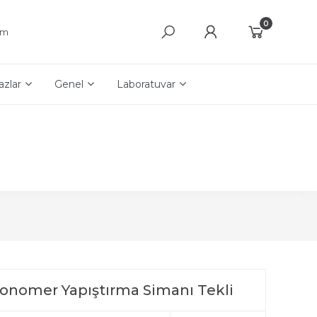
0
şim
azlar
Genel
Laboratuvar
nomer Yapıştırma Simanı Tekli