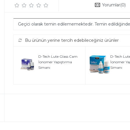
Yorumlar
(0)
Geçici olarak temin edilememektedir. Temin edildiğind
Bu ürünün yerine tercih edebileceğiniz ürünler
D-Tech Lute Glass Cam
D-Tech Lut
İonomer Yapıştırma
İonomer Ya
Simanı
Simanı