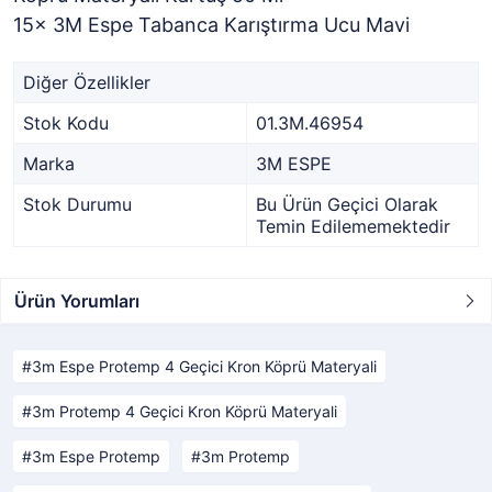
15x 3M Espe Tabanca Karıştırma Ucu Mavi
Diğer Özellikler
Stok Kodu
01.3M.46954
Marka
3M ESPE
Stok Durumu
Bu Ürün Geçici Olarak
Temin Edilememektedir
Ürün Yorumları
3m Espe Protemp 4 Geçici Kron Köprü Materyali
3m Protemp 4 Geçici Kron Köprü Materyali
3m Espe Protemp
3m Protemp