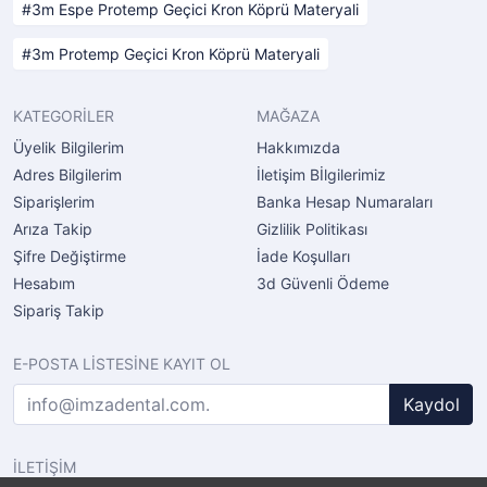
3m Espe Protemp Geçici Kron Köprü Materyali
3m Protemp Geçici Kron Köprü Materyali
KATEGORİLER
MAĞAZA
Üyelik Bilgilerim
Hakkımızda
Adres Bilgilerim
İletişim Bİlgilerimiz
Siparişlerim
Banka Hesap Numaraları
Arıza Takip
Gizlilik Politikası
Şifre Değiştirme
İade Koşulları
Hesabım
3d Güvenli Ödeme
Sipariş Takip
E-POSTA LİSTESİNE KAYIT OL
Kaydol
İLETİŞİM