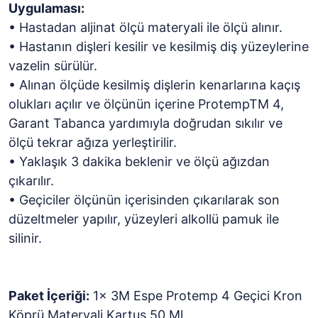
Uygulaması:
• Hastadan aljinat ölçü materyali ile ölçü alınır.
• Hastanın dişleri kesilir ve kesilmiş diş yüzeylerine
vazelin sürülür.
• Alınan ölçüde kesilmiş dişlerin kenarlarına kaçış
olukları açılır ve ölçünün içerine ProtempTM 4,
Garant Tabanca yardımıyla doğrudan sıkılır ve
ölçü tekrar ağıza yerleştirilir.
• Yaklaşık 3 dakika beklenir ve ölçü ağızdan
çıkarılır.
• Geçiciler ölçünün içerisinden çıkarılarak son
düzeltmeler yapılır, yüzeyleri alkollü pamuk ile
silinir.
Paket İçeriği:
1x 3M Espe Protemp 4 Geçici Kron
Köprü Materyali Kartuş 50 Ml