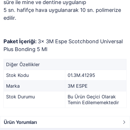
süre ile mine ve dentine uygulanıp
5 sn. hafifçe hava uygulanarak 10 sn. polimerize
edilir.
Paket İçeriği:
3x 3M Espe Scotchbond Universal
Plus Bonding 5 Ml
Diğer Özellikler
Stok Kodu
01.3M.41295
Marka
3M ESPE
Stok Durumu
Bu Ürün Geçici Olarak
Temin Edilememektedir
Ürün Yorumları