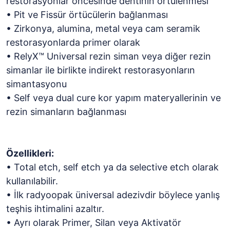
restorasyonlar öncesinde dentinin örtülenmesi
• Pit ve Fissür örtücülerin bağlanması
• Zirkonya, alumina, metal veya cam seramik
restorasyonlarda primer olarak
• RelyX™ Universal rezin siman veya diğer rezin
simanlar ile birlikte indirekt restorasyonların
simantasyonu
• Self veya dual cure kor yapım materyallerinin ve
rezin simanların bağlanması
Özellikleri:
• Total etch, self etch ya da selective etch olarak
kullanılabilir.
• İlk radyoopak üniversal adezivdir böylece yanlış
teşhis ihtimalini azaltır.
• Ayrı olarak Primer, Silan veya Aktivatör