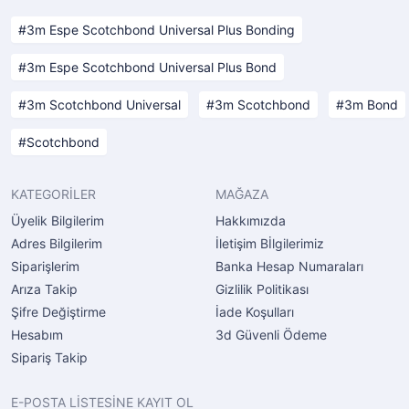
3m Espe Scotchbond Universal Plus Bonding
3m Espe Scotchbond Universal Plus Bond
3m Scotchbond Universal
3m Scotchbond
3m Bond
Scotchbond
KATEGORİLER
MAĞAZA
Üyelik Bilgilerim
Hakkımızda
Adres Bilgilerim
İletişim Bİlgilerimiz
Siparişlerim
Banka Hesap Numaraları
Arıza Takip
Gizlilik Politikası
Şifre Değiştirme
İade Koşulları
Hesabım
3d Güvenli Ödeme
Sipariş Takip
E-POSTA LİSTESİNE KAYIT OL