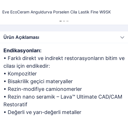
Eve EcoCeram Anguldurva Porselen Cila Lastik Fine W9SK
Ürün Açıklaması
Endikasyonları:
• Farklı direkt ve indirekt restorasyonların bitim ve
cilası için endikedir:
• Kompozitler
• Bisakrilik geçici materyaller
• Rezin-modifiye camionomerler
• Rezin nano seramik – Lava™ Ultimate CAD/CAM
Restoratif
• Değerli ve yarı-değerli metaller