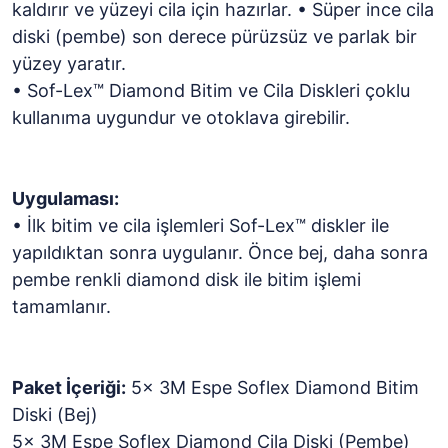
kaldırır ve yüzeyi cila için hazırlar. • Süper ince cila
diski (pembe) son derece pürüzsüz ve parlak bir
yüzey yaratır.
• Sof-Lex™ Diamond Bitim ve Cila Diskleri çoklu
kullanıma uygundur ve otoklava girebilir.
Uygulaması:
• İlk bitim ve cila işlemleri Sof-Lex™ diskler ile
yapıldıktan sonra uygulanır. Önce bej, daha sonra
pembe renkli diamond disk ile bitim işlemi
tamamlanır.
Paket İçeriği:
5x 3M Espe Soflex Diamond Bitim
Diski (Bej)
5x 3M Espe Soflex Diamond Cila Diski (Pembe)