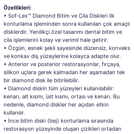
Özellikleri:
• Sof-Lex™ Diamond Bitim ve Cila Diskleri ilk
konturlama işleminden sonra kullanılan çok amaçlı
disklerdir. Yenilikçi özel tasarımı dental bitim ve
cila işlemlerini kolay ve verimli hale getirir.
• Özgün, esnek şekli sayesinde düzensiz, konveks
ve konkav diş yüzeylerine kolayca adapte olur.
• Anterior ve posterior restorasyonlar, fırçaya,
silikon uçlara gerek kalmadan her aşamadan tek
bir diamond disk ile bitirilebilir.
• Diamond diskin tüm yüzeyleri kullanılabilir:
kenarı, alt kısmı, üst kısmı, ortası ve kenarı. Bu
nedenle, diamond diskler her açıdan etkin
kullanılır.
• İnce bitim diski (bej) konturlama sırasında
restorasyon yüzeyinde oluşan çizikleri ortadan