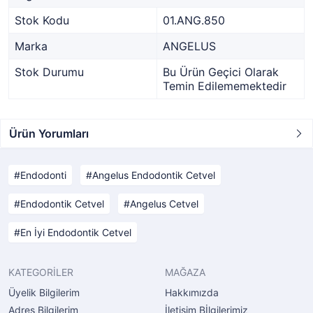
Stok Kodu
01.ANG.850
Marka
ANGELUS
Stok Durumu
Bu Ürün Geçici Olarak
Temin Edilememektedir
Ürün Yorumları
Endodonti
Angelus Endodontik Cetvel
Endodontik Cetvel
Angelus Cetvel
En İyi Endodontik Cetvel
KATEGORİLER
MAĞAZA
Üyelik Bilgilerim
Hakkımızda
Adres Bilgilerim
İletişim Bİlgilerimiz