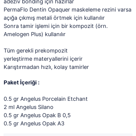
adeziv bonding için hazırlar
PermaFlo Dentin Opaquer maskeleme rezini varsa
açığa çıkmış metali örtmek için kullanılır
Sonra tamir işlemi için bir kompozit (örn.
Amelogen Plus) kullanılır
Tüm gerekli prekompozit
yerleştirme materyallerini içerir
Karıştırmadan hızlı, kolay tamirler
Paket İçeriği :
0.5 gr Angelus Porcelain Etchant
2 ml Angelus Silano
0.5 gr Angelus Opak B 0,5
0.5 gr Angelus Opak A3