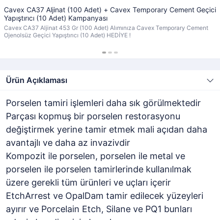
Cavex CA37 Aljinat (100 Adet) + Cavex Temporary Cement Geçici
Yapıştırıcı (10 Adet) Kampanyası
Cavex CA37 Aljinat 453 Gr (100 Adet) Alımınıza Cavex Temporary Cement
Ojenolsüz Geçici Yapıştırıcı (10 Adet) HEDİYE !
Ürün Açıklaması
Porselen tamiri işlemleri daha sık görülmektedir
Parçası kopmuş bir porselen restorasyonu
değiştirmek yerine tamir etmek mali açıdan daha
avantajlı ve daha az invazivdir
Kompozit ile porselen, porselen ile metal ve
porselen ile porselen tamirlerinde kullanılmak
üzere gerekli tüm ürünleri ve uçları içerir
EtchArrest ve OpalDam tamir edilecek yüzeyleri
ayırır ve Porcelain Etch, Silane ve PQ1 bunları