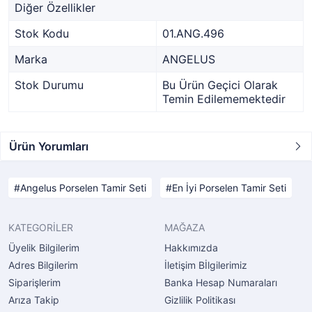
Diğer Özellikler
Stok Kodu
01.ANG.496
Marka
ANGELUS
Stok Durumu
Bu Ürün Geçici Olarak
Temin Edilememektedir
Ürün Yorumları
Angelus Porselen Tamir Seti
En İyi Porselen Tamir Seti
KATEGORİLER
MAĞAZA
Üyelik Bilgilerim
Hakkımızda
Adres Bilgilerim
İletişim Bİlgilerimiz
Siparişlerim
Banka Hesap Numaraları
Arıza Takip
Gizlilik Politikası