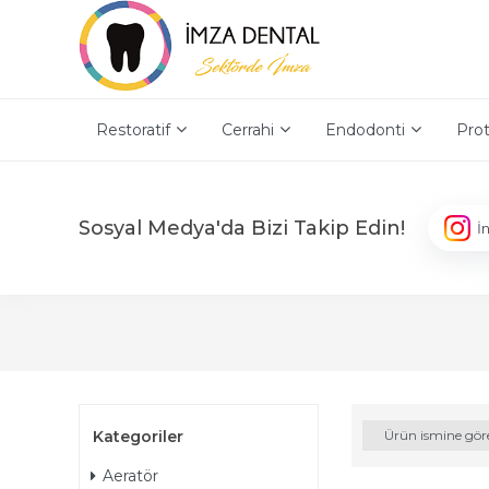
Restoratif
Cerrahi
Endodonti
Prot
Sosyal Medya'da Bizi Takip Edin!
İ
Kategoriler
Ürün ismine gör
Aeratör