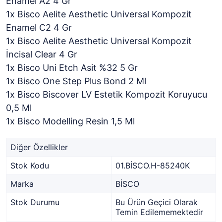
Enamel A2 4 Gr
1x Bisco Aelite Aesthetic Universal Kompozit
Enamel C2 4 Gr
1x Bisco Aelite Aesthetic Universal Kompozit
İncisal Clear 4 Gr
1x Bisco Uni Etch Asit %32 5 Gr
1x Bisco One Step Plus Bond 2 Ml
1x Bisco Biscover LV Estetik Kompozit Koruyucu
0,5 Ml
1x Bisco Modelling Resin 1,5 Ml
Diğer Özellikler
Stok Kodu
01.BİSCO.H-85240K
Marka
BİSCO
Stok Durumu
Bu Ürün Geçici Olarak
Temin Edilememektedir