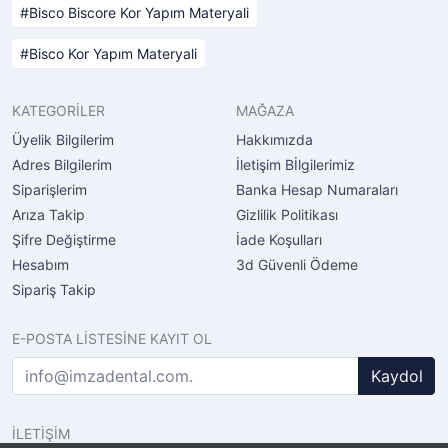
Bisco Biscore Kor Yapım Materyali
Bisco Kor Yapım Materyali
KATEGORİLER
MAĞAZA
Üyelik Bilgilerim
Hakkımızda
Adres Bilgilerim
İletişim Bİlgilerimiz
Siparişlerim
Banka Hesap Numaraları
Arıza Takip
Gizlilik Politikası
Şifre Değiştirme
İade Koşulları
Hesabım
3d Güvenli Ödeme
Sipariş Takip
E-POSTA LİSTESİNE KAYIT OL
Kaydol
İLETİŞİM