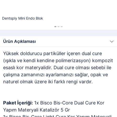
Dentsply Mini Endo Blok
Ürün Açıklaması
Yüksek doldurucu partiküller içeren dual cure
(ışıkla ve kendi kendine polimerizasyon) kompozit
esaslı kor materyalidir. Dual cure olması sebebi ile
çalışma zamanınızı ayarlamanızı sağlar, opak ve
naturel olmak üzere iki farklı rengi vardır.
Paket İçeriği:
1x Bisco Bis-Core Dual Cure Kor
Yapım Materyali Katalizör 5 Gr
1x Bisco Bis-Core Light Cure Kor Yapım Materyali