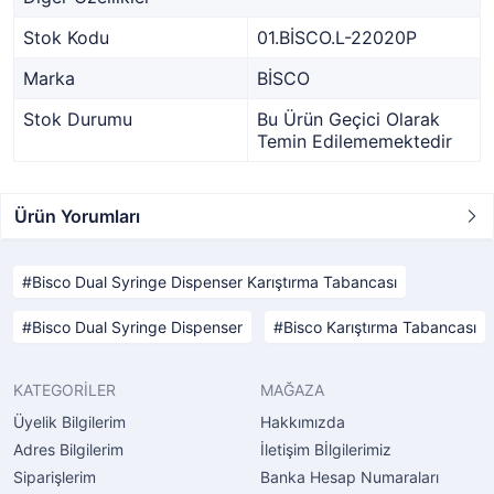
Stok Kodu
01.BİSCO.L-22020P
Marka
BİSCO
Stok Durumu
Bu Ürün Geçici Olarak
Temin Edilememektedir
Ürün Yorumları
Bisco Dual Syringe Dispenser Karıştırma Tabancası
Bisco Dual Syringe Dispenser
Bisco Karıştırma Tabancası
KATEGORİLER
MAĞAZA
Üyelik Bilgilerim
Hakkımızda
Adres Bilgilerim
İletişim Bİlgilerimiz
Siparişlerim
Banka Hesap Numaraları