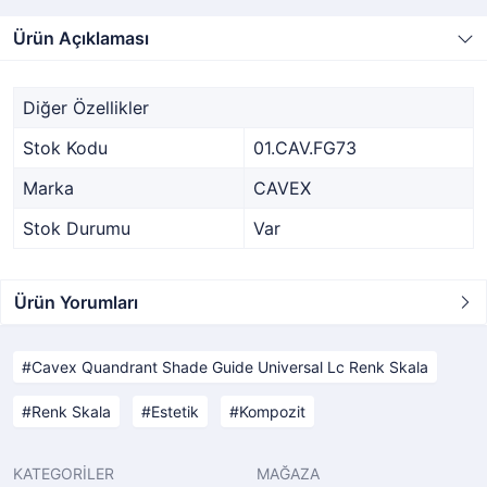
Ürün Açıklaması
Diğer Özellikler
Stok Kodu
01.CAV.FG73
Marka
CAVEX
Stok Durumu
Var
Ürün Yorumları
Cavex Quandrant Shade Guide Universal Lc Renk Skala
Renk Skala
Estetik
Kompozit
KATEGORİLER
MAĞAZA