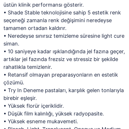
üstün klinik performansı gösterir.
• Shade Stable teknolojisine sahip 5 estetik renk
seçeneği zamanla renk değişimini neredeyse
tamamen ortadan kaldırır.
• Neredeyse sınırsız temizleme süresine light cure
siman.
• 10 saniyeye kadar ışıklandığında jel fazına geçer,
artıklar jel fazında frezsiz ve stressiz bir şekilde
rahatlıkla temizlenir.
• Retansif olmayan preparasyonların en estetik
çözümü.
• Try In Deneme pastaları, karşılık gelen tonlarıyla
birebir eşleşir.
• Yüksek florür içeriklidir.
• Düşük film kalınlığı, yüksek radyopasite.
• Yüksek esneme mukavemeti.