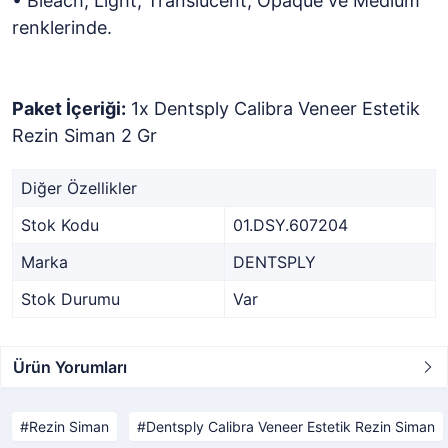
• Bleach, Light, Translucent, Opaque ve Medium
renklerinde.
Paket İçeriği:
1x Dentsply Calibra Veneer Estetik
Rezin Siman 2 Gr
Diğer Özellikler
Stok Kodu
01.DSY.607204
Marka
DENTSPLY
Stok Durumu
Var
Ürün Yorumları
Rezin Siman
Dentsply Calibra Veneer Estetik Rezin Siman