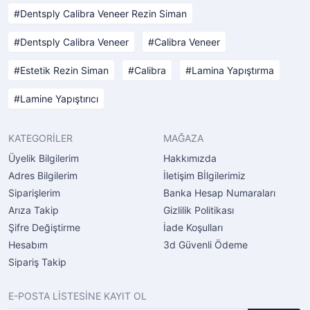
Dentsply Calibra Veneer Rezin Siman
Dentsply Calibra Veneer
Calibra Veneer
Estetik Rezin Siman
Calibra
Lamina Yapıştırma
Lamine Yapıştırıcı
KATEGORİLER
MAĞAZA
Üyelik Bilgilerim
Hakkımızda
Adres Bilgilerim
İletişim Bİlgilerimiz
Siparişlerim
Banka Hesap Numaraları
Arıza Takip
Gizlilik Politikası
Şifre Değiştirme
İade Koşulları
Hesabım
3d Güvenli Ödeme
Sipariş Takip
E-POSTA LİSTESİNE KAYIT OL