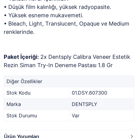
• Düşük film kalınlığı, yüksek radyopasite.
• Yüksek esneme mukavemeti.
• Bleach, Light, Translucent, Opaque ve Medium
renklerinde.
Paket İçeriği:
2x Dentsply Calibra Veneer Estetik
Rezin Siman Try-In Deneme Pastası 1.8 Gr
Diğer Özellikler
Stok Kodu
01.DSY.607300
Marka
DENTSPLY
Stok Durumu
Var
Ürün Yorumları