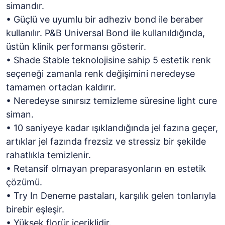
simandır.
• Güçlü ve uyumlu bir adheziv bond ile beraber
kullanılır. P&B Universal Bond ile kullanıldığında,
üstün klinik performansı gösterir.
• Shade Stable teknolojisine sahip 5 estetik renk
seçeneği zamanla renk değişimini neredeyse
tamamen ortadan kaldırır.
• Neredeyse sınırsız temizleme süresine light cure
siman.
• 10 saniyeye kadar ışıklandığında jel fazına geçer,
artıklar jel fazında frezsiz ve stressiz bir şekilde
rahatlıkla temizlenir.
• Retansif olmayan preparasyonların en estetik
çözümü.
• Try In Deneme pastaları, karşılık gelen tonlarıyla
birebir eşleşir.
• Yüksek florür içeriklidir.