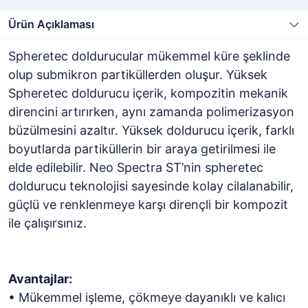
Ürün Açıklaması
Spheretec doldurucular mükemmel küre şeklinde
olup submikron partiküllerden oluşur. Yüksek
Spheretec doldurucu içerik, kompozitin mekanik
direncini artırırken, aynı zamanda polimerizasyon
büzülmesini azaltır. Yüksek doldurucu içerik, farklı
boyutlarda partiküllerin bir araya getirilmesi ile
elde edilebilir. Neo Spectra ST’nin spheretec
doldurucu teknolojisi sayesinde kolay cilalanabilir,
güçlü ve renklenmeye karşı dirençli bir kompozit
ile çalışırsınız.
Avantajlar:
• Mükemmel işleme, çökmeye dayanıklı ve kalıcı