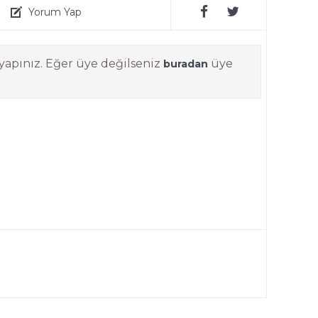
Yorum Yap
yapınız. Eğer üye değilseniz
üye
buradan