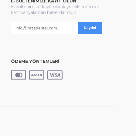
E-BÜLTENİMİZE KAYIT OLUN
E-bültenimize kayıt olarak yeniliklerden ve
kampanyalardan haberdar olun
Kaydol
ÖDEME YÖNTEMLERİ