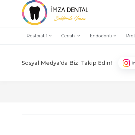
Restoratif
Cerrahi
Endodonti
Prot
Sosyal Medya'da Bizi Takip Edin!
İ