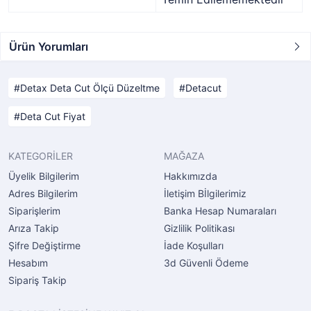
Ürün Yorumları
Detax Deta Cut Ölçü Düzeltme
Detacut
Deta Cut Fiyat
KATEGORİLER
MAĞAZA
Üyelik Bilgilerim
Hakkımızda
Adres Bilgilerim
İletişim Bİlgilerimiz
Siparişlerim
Banka Hesap Numaraları
Arıza Takip
Gizlilik Politikası
Şifre Değiştirme
İade Koşulları
Hesabım
3d Güvenli Ödeme
Sipariş Takip