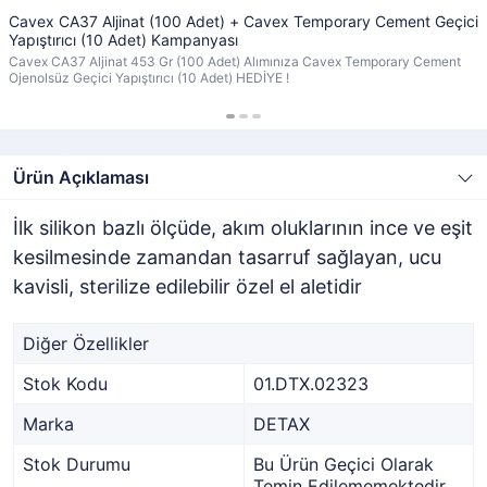
Cavex CA37 Aljinat (100 Adet) + Cavex Temporary Cement Geçici
Yapıştırıcı (10 Adet) Kampanyası
Cavex CA37 Aljinat 453 Gr (100 Adet) Alımınıza Cavex Temporary Cement
Ojenolsüz Geçici Yapıştırıcı (10 Adet) HEDİYE !
Ürün Açıklaması
İlk silikon bazlı ölçüde, akım oluklarının ince ve eşit
kesilmesinde zamandan tasarruf sağlayan, ucu
kavisli, sterilize edilebilir özel el aletidir
Diğer Özellikler
Stok Kodu
01.DTX.02323
Marka
DETAX
Stok Durumu
Bu Ürün Geçici Olarak
Temin Edilememektedir