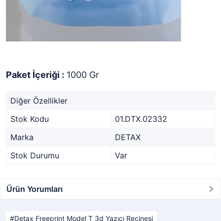
Paket İçeriği :
1000 Gr
Diğer Özellikler
Stok Kodu
01.DTX.02332
Marka
DETAX
Stok Durumu
Var
Ürün Yorumları
Detax Freeprint Model T 3d Yazıcı Reçinesi