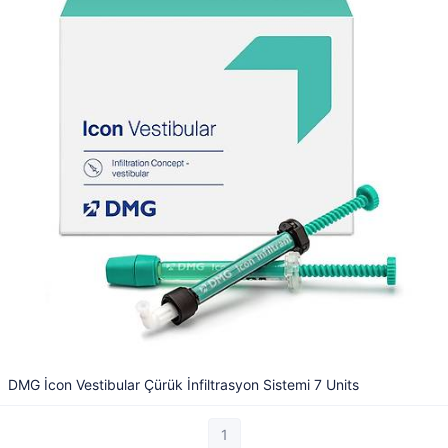
DMG İcon Vestibular Çürük İnfiltrasyon Sistemi 7 Units
1