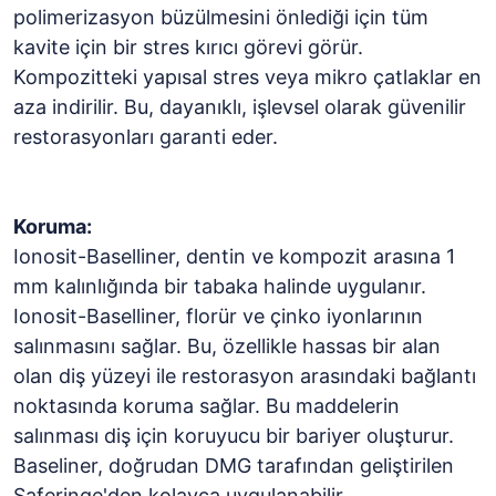
polimerizasyon büzülmesini önlediği için tüm
kavite için bir stres kırıcı görevi görür.
Kompozitteki yapısal stres veya mikro çatlaklar en
aza indirilir. Bu, dayanıklı, işlevsel olarak güvenilir
restorasyonları garanti eder.
Koruma:
Ionosit-Baselliner, dentin ve kompozit arasına 1
mm kalınlığında bir tabaka halinde uygulanır.
Ionosit-Baselliner, florür ve çinko iyonlarının
salınmasını sağlar. Bu, özellikle hassas bir alan
olan diş yüzeyi ile restorasyon arasındaki bağlantı
noktasında koruma sağlar. Bu maddelerin
salınması diş için koruyucu bir bariyer oluşturur.
Baseliner, doğrudan DMG tarafından geliştirilen
Saferinge'den kolayca uygulanabilir.