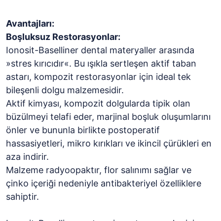
Avantajları:
Boşluksuz Restorasyonlar:
Ionosit-Baselliner dental materyaller arasında
»stres kırıcıdır«. Bu ışıkla sertleşen aktif taban
astarı, kompozit restorasyonlar için ideal tek
bileşenli dolgu malzemesidir.
Aktif kimyası, kompozit dolgularda tipik olan
büzülmeyi telafi eder, marjinal boşluk oluşumlarını
önler ve bununla birlikte postoperatif
hassasiyetleri, mikro kırıkları ve ikincil çürükleri en
aza indirir.
Malzeme radyoopaktır, flor salınımı sağlar ve
çinko içeriği nedeniyle antibakteriyel özelliklere
sahiptir.