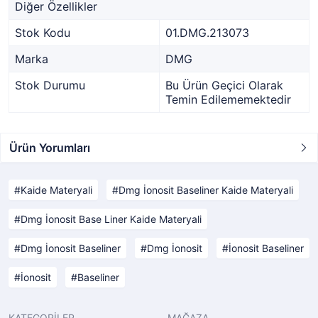
Diğer Özellikler
Stok Kodu
01.DMG.213073
Marka
DMG
Stok Durumu
Bu Ürün Geçici Olarak
Temin Edilememektedir
Ürün Yorumları
Kaide Materyali
Dmg İonosit Baseliner Kaide Materyali
Dmg İonosit Base Liner Kaide Materyali
Dmg İonosit Baseliner
Dmg İonosit
İonosit Baseliner
İonosit
Baseliner
KATEGORİLER
MAĞAZA