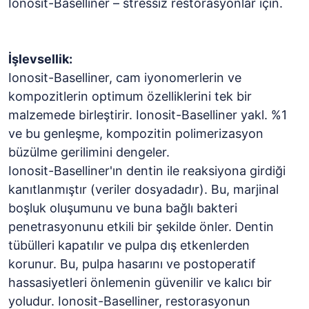
Ionosit-Baselliner – stressiz restorasyonlar için.
İşlevsellik:
Ionosit-Baselliner, cam iyonomerlerin ve
kompozitlerin optimum özelliklerini tek bir
malzemede birleştirir. Ionosit-Baselliner yakl. %1
ve bu genleşme, kompozitin polimerizasyon
büzülme gerilimini dengeler.
Ionosit-Baselliner'ın dentin ile reaksiyona girdiği
kanıtlanmıştır (veriler dosyadadır). Bu, marjinal
boşluk oluşumunu ve buna bağlı bakteri
penetrasyonunu etkili bir şekilde önler. Dentin
tübülleri kapatılır ve pulpa dış etkenlerden
korunur. Bu, pulpa hasarını ve postoperatif
hassasiyetleri önlemenin güvenilir ve kalıcı bir
yoludur. Ionosit-Baselliner, restorasyonun