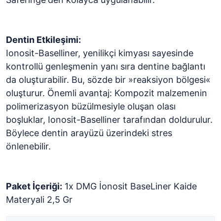
Dentin Etkileşimi:
Ionosit-Baselliner, yenilikçi kimyası sayesinde
kontrollü genleşmenin yanı sıra dentine bağlantı
da oluşturabilir. Bu, sözde bir »reaksiyon bölgesi«
oluşturur. Önemli avantaj: Kompozit malzemenin
polimerizasyon büzülmesiyle oluşan olası
boşluklar, Ionosit-Baselliner tarafından doldurulur.
Böylece dentin arayüzü üzerindeki stres
önlenebilir.
Paket İçeriği:
1x DMG İonosit BaseLiner Kaide
Materyali 2,5 Gr