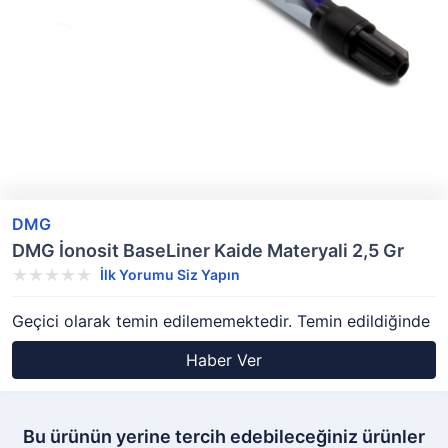
DMG
DMG İonosit BaseLiner Kaide Materyali 2,5 Gr
İlk Yorumu Siz Yapın
Geçici olarak temin edilememektedir. Temin edildiğinde
Haber Ver
Bu ürünün yerine tercih edebileceğiniz ürünler