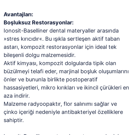
Avantajları:
Boşluksuz Restorasyonlar:
Ionosit-Baselliner dental materyaller arasında
»stres kırıcıdır«. Bu ışıkla sertleşen aktif taban
astarı, kompozit restorasyonlar için ideal tek
bileşenli dolgu malzemesidir.
Aktif kimyası, kompozit dolgularda tipik olan
büzülmeyi telafi eder, marjinal boşluk oluşumlarını
önler ve bununla birlikte postoperatif
hassasiyetleri, mikro kırıkları ve ikincil çürükleri en
aza indirir.
Malzeme radyoopaktır, flor salınımı sağlar ve
çinko içeriği nedeniyle antibakteriyel özelliklere
sahiptir.