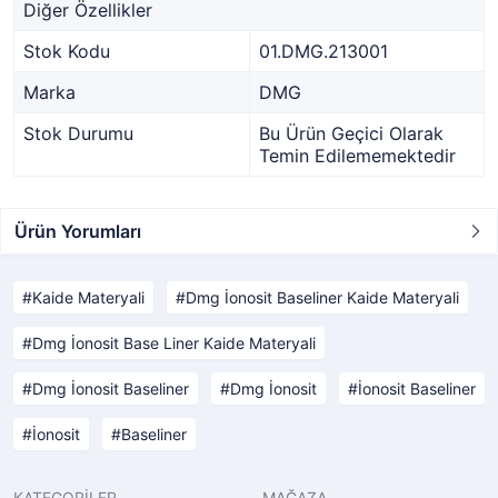
Diğer Özellikler
Stok Kodu
01.DMG.213001
Marka
DMG
Stok Durumu
Bu Ürün Geçici Olarak
Temin Edilememektedir
Ürün Yorumları
Kaide Materyali
Dmg İonosit Baseliner Kaide Materyali
Dmg İonosit Base Liner Kaide Materyali
Dmg İonosit Baseliner
Dmg İonosit
İonosit Baseliner
İonosit
Baseliner
KATEGORİLER
MAĞAZA