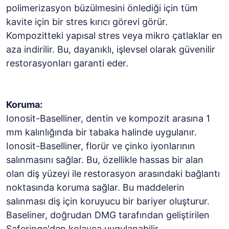
polimerizasyon büzülmesini önlediği için tüm
kavite için bir stres kırıcı görevi görür.
Kompozitteki yapısal stres veya mikro çatlaklar en
aza indirilir. Bu, dayanıklı, işlevsel olarak güvenilir
restorasyonları garanti eder.
Koruma:
Ionosit-Baselliner, dentin ve kompozit arasına 1
mm kalınlığında bir tabaka halinde uygulanır.
Ionosit-Baselliner, florür ve çinko iyonlarının
salınmasını sağlar. Bu, özellikle hassas bir alan
olan diş yüzeyi ile restorasyon arasındaki bağlantı
noktasında koruma sağlar. Bu maddelerin
salınması diş için koruyucu bir bariyer oluşturur.
Baseliner, doğrudan DMG tarafından geliştirilen
Saferinge'den kolayca uygulanabilir.