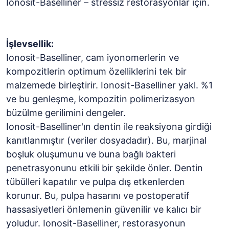
Ionosit-Baselliner – stressiz restorasyonlar için.
İşlevsellik:
Ionosit-Baselliner, cam iyonomerlerin ve
kompozitlerin optimum özelliklerini tek bir
malzemede birleştirir. Ionosit-Baselliner yakl. %1
ve bu genleşme, kompozitin polimerizasyon
büzülme gerilimini dengeler.
Ionosit-Baselliner'ın dentin ile reaksiyona girdiği
kanıtlanmıştır (veriler dosyadadır). Bu, marjinal
boşluk oluşumunu ve buna bağlı bakteri
penetrasyonunu etkili bir şekilde önler. Dentin
tübülleri kapatılır ve pulpa dış etkenlerden
korunur. Bu, pulpa hasarını ve postoperatif
hassasiyetleri önlemenin güvenilir ve kalıcı bir
yoludur. Ionosit-Baselliner, restorasyonun