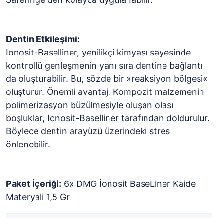
Dentin Etkileşimi:
Ionosit-Baselliner, yenilikçi kimyası sayesinde
kontrollü genleşmenin yanı sıra dentine bağlantı
da oluşturabilir. Bu, sözde bir »reaksiyon bölgesi«
oluşturur. Önemli avantaj: Kompozit malzemenin
polimerizasyon büzülmesiyle oluşan olası
boşluklar, Ionosit-Baselliner tarafından doldurulur.
Böylece dentin arayüzü üzerindeki stres
önlenebilir.
Paket İçeriği:
6x DMG İonosit BaseLiner Kaide
Materyali 1,5 Gr