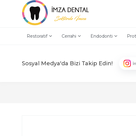
Restoratif
Cerrahi
Endodonti
Prot
Sosyal Medya'da Bizi Takip Edin!
İ