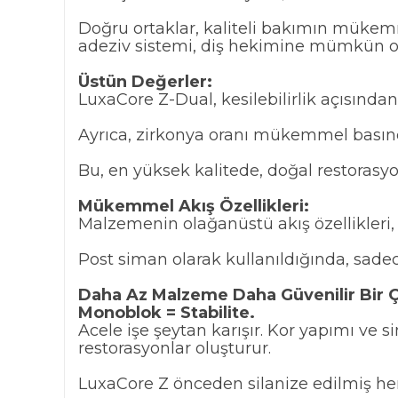
Doğru ortaklar, kaliteli bakımın mükem
adeziv sistemi, diş hekimine mümkün ola
Üstün Değerler:
LuxaCore Z-Dual, kesilebilirlik açısında
Ayrıca, zirkonya oranı mükemmel basınç
Bu, en yüksek kalitede, doğal restorasyo
Mükemmel Akış Özellikleri:
Malzemenin olağanüstü akış özellikleri,
Post siman olarak kullanıldığında, sadece
Daha Az Malzeme Daha Güvenilir Bir 
Monoblok = Stabilite.
Acele işe şeytan karışır. Kor yapımı ve s
restorasyonlar oluşturur.
LuxaCore Z önceden silanize edilmiş herh