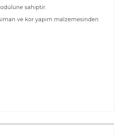
odülüne sahiptir.
t, siman ve kor yapım malzemesinden