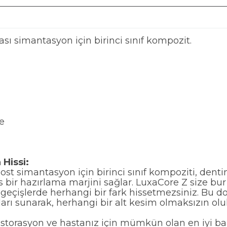
ı simantasyon için birinci sınıf kompozit.
e
 Hissi:
 simantasyon için birinci sınıf kompoziti, dentin 
 bir hazırlama marjini sağlar. LuxaCore Z size bu
geçişlerde herhangi bir fark hissetmezsiniz. Bu dok
arı sunarak, herhangi bir alt kesim olmaksızın oluk
torasyon ve hastanız için mümkün olan en iyi ba