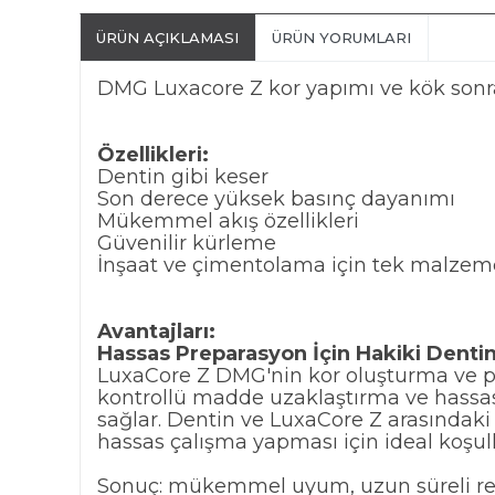
ÜRÜN AÇIKLAMASI
ÜRÜN YORUMLARI
DMG Luxacore Z kor yapımı ve kök sonras
Özellikleri:
Dentin gibi keser
Son derece yüksek basınç dayanımı
Mükemmel akış özellikleri
Güvenilir kürleme
İnşaat ve çimentolama için tek malzem
Avantajları:
Hassas Preparasyon İçin Hakiki Dentin
LuxaCore Z DMG'nin kor oluşturma ve post
kontrollü madde uzaklaştırma ve hassas
sağlar. Dentin ve LuxaCore Z arasındaki 
hassas çalışma yapması için ideal koşull
Sonuç: mükemmel uyum, uzun süreli res