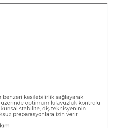
benzeri kesilebilirlik sağlayarak
r üzerinde optimum kılavuzluk kontrolü
unsal stabilite, diş teknisyeninin
suz preparasyonlara izin verir.
kım.