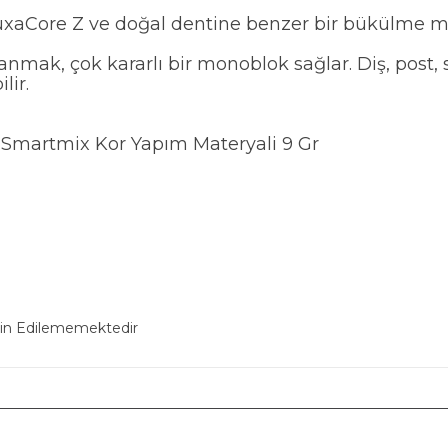
LuxaCore Z ve doğal dentine benzer bir bükülme m
nmak, çok kararlı bir monoblok sağlar. Diş, pos
lir.
Smartmix Kor Yapım Materyali 9 Gr
min Edilememektedir