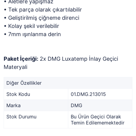
• Aletlere yapışmaz
• Tek parça olarak çıkartılabilir
• Geliştirilmiş çiğneme direnci
• Kolay şekil verilebilir
• 7mm ışınlanma derin
Paket İçeriği:
2x DMG Luxatemp İnlay Geçici
Materyali
Diğer Özellikler
Stok Kodu
01.DMG.213015
Marka
DMG
Stok Durumu
Bu Ürün Geçici Olarak
Temin Edilememektedir