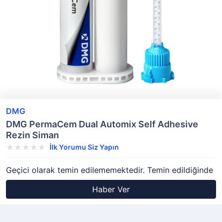
DMG
DMG PermaCem Dual Automix Self Adhesive
Rezin Siman
İlk Yorumu Siz Yapın
Geçici olarak temin edilememektedir. Temin edildiğinde
Haber Ver