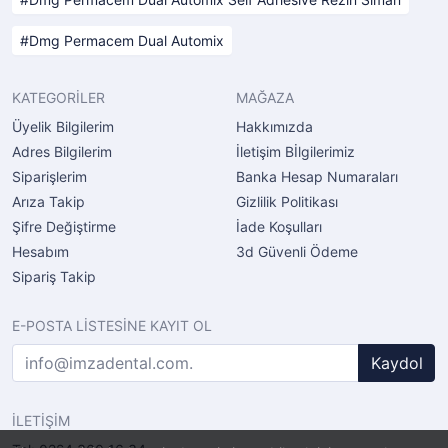
Dmg Permacem Dual Automix
KATEGORİLER
MAĞAZA
Üyelik Bilgilerim
Hakkımızda
Adres Bilgilerim
İletişim Bİlgilerimiz
Siparişlerim
Banka Hesap Numaraları
Arıza Takip
Gizlilik Politikası
Şifre Değiştirme
İade Koşulları
Hesabım
3d Güvenli Ödeme
Sipariş Takip
E-POSTA LİSTESİNE KAYIT OL
Kaydol
İLETİŞİM