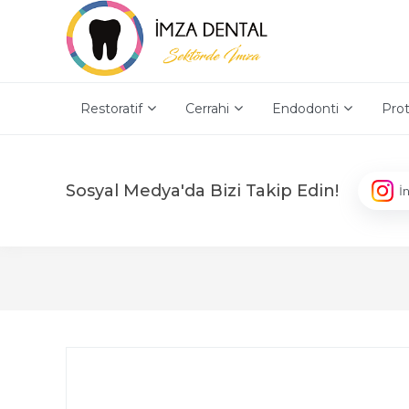
Restoratif
Cerrahi
Endodonti
Prot
Sosyal Medya'da Bizi Takip Edin!
İ