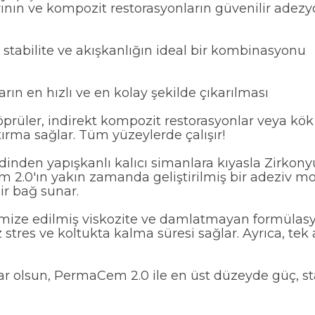
arının ve kompozit restorasyonların güvenilir adez
 stabilite ve akışkanlığın ideal bir kombinasyonu
ın en hızlı ve en kolay şekilde çıkarılması
rüler, indirekt kompozit restorasyonlar veya kök 
ırma sağlar. Tüm yüzeylerde çalışır!
inden yapışkanlı kalıcı simanlara kıyasla Zirkon
em 2.0'ın yakın zamanda geliştirilmiş bir adeziv m
ir bağ sunar.
imize edilmiş viskozite ve damlatmayan formülasyon
 stres ve koltukta kalma süresi sağlar. Ayrıca, tek
 olsun, PermaCem 2.0 ile en üst düzeyde güç, stab