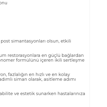
yonu
post simantasyonları olsun, etkili
yum restorasyonlara en güçlü bağlardan
onomer formülünü içeren ikili sertleşme
, fazlalığın en hızlı ve en kolay
 adımlı siman olarak, asitleme adımı
ilite ve estetik sunarken hastalarınıza