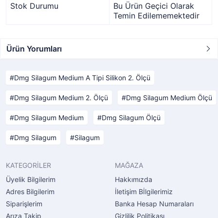
Stok Durumu
Bu Ürün Geçici Olarak
Temin Edilememektedir
Ürün Yorumları
Dmg Silagum Medium A Tipi Silikon 2. Ölçü
Dmg Silagum Medium 2. Ölçü
Dmg Silagum Medium Ölçü
Dmg Silagum Medium
Dmg Silagum Ölçü
Dmg Silagum
Silagum
KATEGORİLER
MAĞAZA
Üyelik Bilgilerim
Hakkımızda
Adres Bilgilerim
İletişim Bİlgilerimiz
Siparişlerim
Banka Hesap Numaraları
Arıza Takip
Gizlilik Politikası