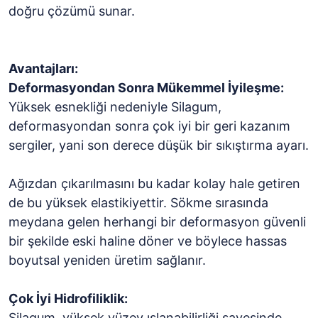
doğru çözümü sunar.
Avantajları:
Deformasyondan Sonra Mükemmel İyileşme:
Yüksek esnekliği nedeniyle Silagum,
deformasyondan sonra çok iyi bir geri kazanım
sergiler, yani son derece düşük bir sıkıştırma ayarı.
Ağızdan çıkarılmasını bu kadar kolay hale getiren
de bu yüksek elastikiyettir. Sökme sırasında
meydana gelen herhangi bir deformasyon güvenli
bir şekilde eski haline döner ve böylece hassas
boyutsal yeniden üretim sağlanır.
Çok İyi Hidrofiliklik:
Silagum, yüksek yüzey ıslanabilirliği sayesinde