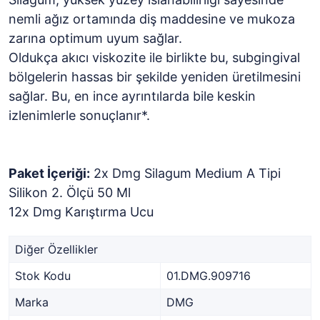
nemli ağız ortamında diş maddesine ve mukoza
zarına optimum uyum sağlar.
Oldukça akıcı viskozite ile birlikte bu, subgingival
bölgelerin hassas bir şekilde yeniden üretilmesini
sağlar. Bu, en ince ayrıntılarda bile keskin
izlenimlerle sonuçlanır*.
Paket İçeriği:
2x Dmg Silagum Medium A Tipi
Silikon 2. Ölçü 50 Ml
12x Dmg Karıştırma Ucu
Diğer Özellikler
Stok Kodu
01.DMG.909716
Marka
DMG