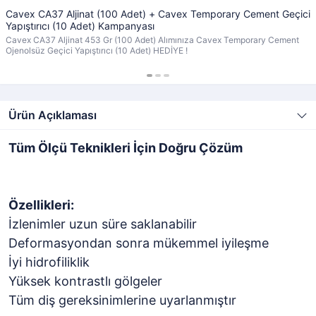
Cavex CA37 Aljinat (100 Adet) + Cavex Temporary Cement Geçici
Yapıştırıcı (10 Adet) Kampanyası
Cavex CA37 Aljinat 453 Gr (100 Adet) Alımınıza Cavex Temporary Cement
Ojenolsüz Geçici Yapıştırıcı (10 Adet) HEDİYE !
Ürün Açıklaması
Tüm Ölçü Teknikleri İçin Doğru Çözüm
Özellikleri:
İzlenimler uzun süre saklanabilir
Deformasyondan sonra mükemmel iyileşme
İyi hidrofiliklik
Yüksek kontrastlı gölgeler
Tüm diş gereksinimlerine uyarlanmıştır