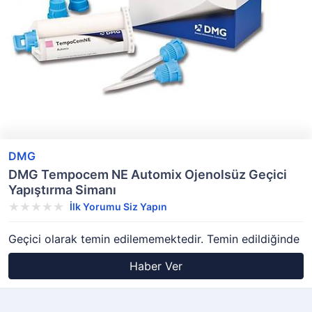
DMG
DMG Tempocem NE Automix Ojenolsüz Geçici
Yapıştırma Simanı
İlk Yorumu Siz Yapın
Geçici olarak temin edilememektedir. Temin edildiğinde
Haber Ver