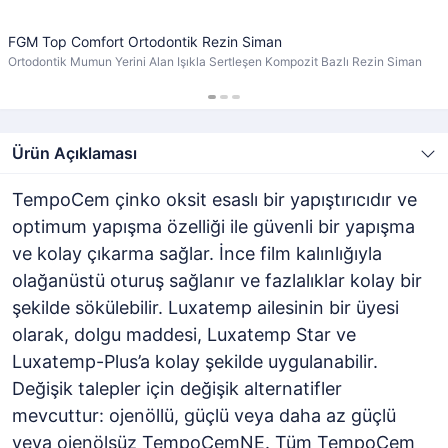
FGM Top Comfort Ortodontik Rezin Siman
Ortodontik Mumun Yerini Alan Işıkla Sertleşen Kompozit Bazlı Rezin Siman
Ürün Açıklaması
TempoCem çinko oksit esaslı bir yapıştırıcıdır ve
optimum yapışma özelliği ile güvenli bir yapışma
ve kolay çıkarma sağlar. İnce film kalınlığıyla
olağanüstü oturuş sağlanır ve fazlalıklar kolay bir
şekilde sökülebilir. Luxatemp ailesinin bir üyesi
olarak, dolgu maddesi, Luxatemp Star ve
Luxatemp-Plus’a kolay şekilde uygulanabilir.
Değişik talepler için değişik alternatifler
mevcuttur: ojenöllü, güçlü veya daha az güçlü
veya ojenölsüz TempoCemNE. Tüm TempoCem