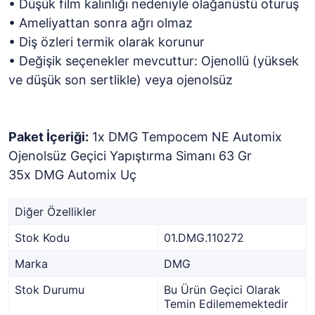
• Düşük film kalınlığı nedeniyle olağanüstü oturuş
• Ameliyattan sonra ağrı olmaz
• Diş özleri termik olarak korunur
• Değişik seçenekler mevcuttur: Ojenollü (yüksek
ve düşük son sertlikle) veya ojenolsüz
Paket İçeriği:
1x DMG Tempocem NE Automix
Ojenolsüz Geçici Yapıştırma Simanı 63 Gr
35x DMG Automix Uç
Diğer Özellikler
Stok Kodu
01.DMG.110272
Marka
DMG
Stok Durumu
Bu Ürün Geçici Olarak
Temin Edilememektedir