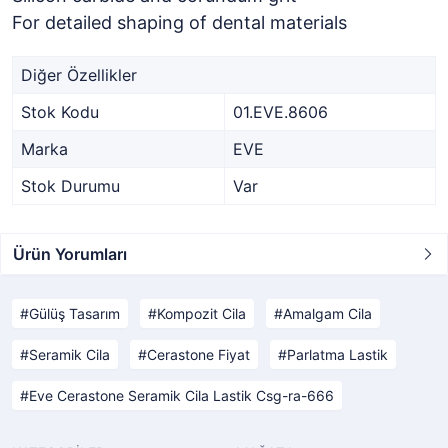
For detailed shaping of dental materials
Diğer Özellikler
Stok Kodu
01.EVE.8606
Marka
EVE
Stok Durumu
Var
Ürün Yorumları
Gülüş Tasarım
Kompozit Cila
Amalgam Cila
Seramik Cila
Cerastone Fiyat
Parlatma Lastik
Eve Cerastone Seramik Cila Lastik Csg-ra-666