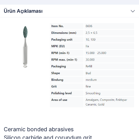
Ürün Açıklaması
Ceramic bonded abrasives
Silicon carbide and corundum grit