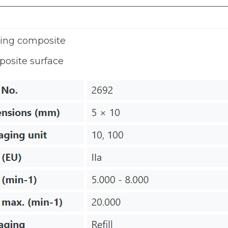
hing composite
posite surface