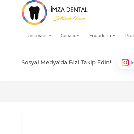
Restoratif
Cerrahi
Endodonti
Prot
Sosyal Medya'da Bizi Takip Edin!
İ