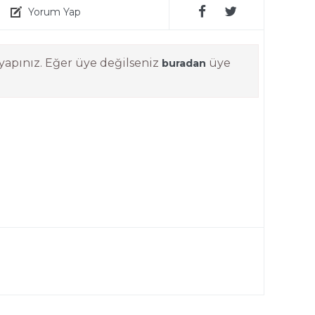
Yorum Yap
yapınız. Eğer üye değilseniz
üye
buradan