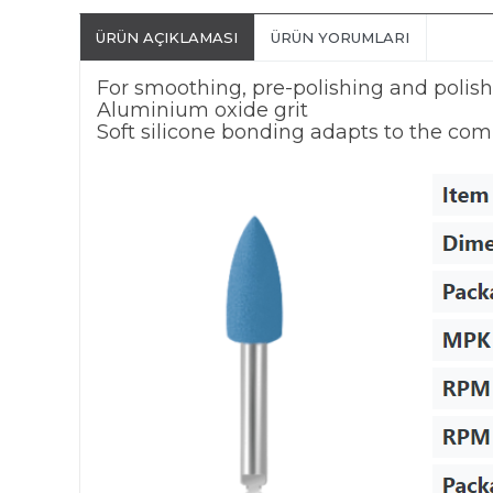
ÜRÜN AÇIKLAMASI
ÜRÜN YORUMLARI
For smoothing, pre-polishing and polis
Aluminium oxide grit
Soft silicone bonding adapts to the com