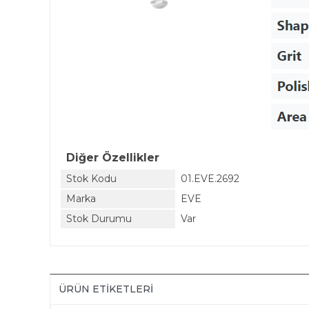
Diğer Özellikler
Stok Kodu
01.EVE.2692
Marka
EVE
Stok Durumu
Var
ÜRÜN ETIKETLERI