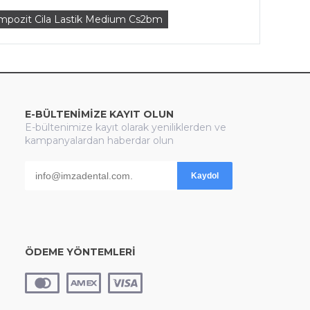
pozit Cila Lastik Medium Cs2bm
E-BÜLTENİMİZE KAYIT OLUN
E-bültenimize kayıt olarak yeniliklerden ve
kampanyalardan haberdar olun
Kaydol
ÖDEME YÖNTEMLERİ