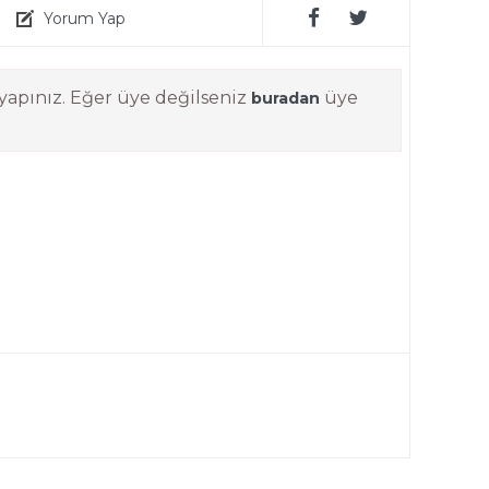
Yorum Yap
yapınız. Eğer üye değilseniz
üye
buradan