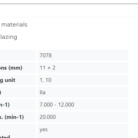
n materials
glazing