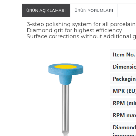
ÜRÜN AÇIKLAMASI
ÜRÜN YORUMLARI
3-step polishing system for all porcelai
Diamond grit for highest efficiency
Surface corrections without additional 