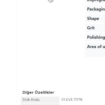
Diğer Özellikler
Stok Kodu
01.EVE.7078