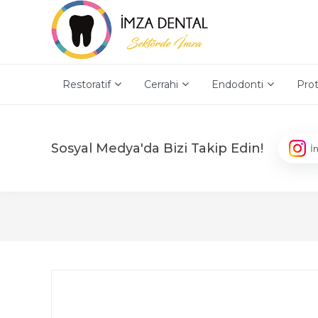
Restoratif
Cerrahi
Endodonti
Prot
Sosyal Medya'da Bizi Takip Edin!
İ