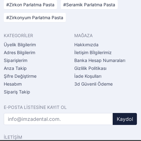
Zirkon Parlatma Pasta
Seramik Parlatma Pasta
Zirkonyum Parlatma Pasta
KATEGORİLER
MAĞAZA
Üyelik Bilgilerim
Hakkımızda
Adres Bilgilerim
İletişim Bİlgilerimiz
Siparişlerim
Banka Hesap Numaraları
Arıza Takip
Gizlilik Politikası
Şifre Değiştirme
İade Koşulları
Hesabım
3d Güvenli Ödeme
Sipariş Takip
E-POSTA LİSTESİNE KAYIT OL
Kaydol
İLETİŞİM