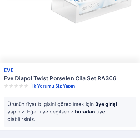
EVE
Eve Diapol Twist Porselen Cila Set RA306
İlk Yorumu Siz Yapın
Ürünün fiyat bilgisini görebilmek için
üye girişi
yapınız. Eğer üye değilseniz
buradan
üye
olabilirsiniz.