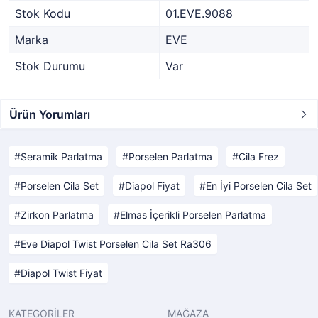
Stok Kodu
01.EVE.9088
Marka
EVE
Stok Durumu
Var
Ürün Yorumları
Seramik Parlatma
Porselen Parlatma
Cila Frez
Porselen Cila Set
Diapol Fiyat
En İyi Porselen Cila Set
Zirkon Parlatma
Elmas İçerikli Porselen Parlatma
Eve Diapol Twist Porselen Cila Set Ra306
Diapol Twist Fiyat
KATEGORİLER
MAĞAZA