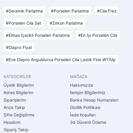
Seramik Parlatma
Porselen Parlatma
Cila Frez
Porselen Cila Set
Zirkon Parlatma
Elmas İçerikli Porselen Parlatma
En İyi Porselen Cila
Diapro Fiyat
Eve Diapro Anguldurva Porselen Cila Lastik Fine W17dp
KATEGORİLER
MAĞAZA
Üyelik Bilgilerim
Hakkımızda
Adres Bilgilerim
İletişim Bİlgilerimiz
Siparişlerim
Banka Hesap Numaraları
Arıza Takip
Gizlilik Politikası
Şifre Değiştirme
İade Koşulları
Hesabım
3d Güvenli Ödeme
Sipariş Takip