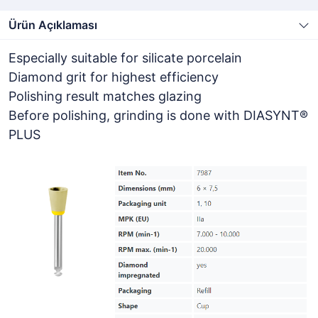
Ürün Açıklaması
Especially suitable for silicate porcelain
Diamond grit for highest efficiency
Polishing result matches glazing
Before polishing, grinding is done with DIASYNT®
PLUS