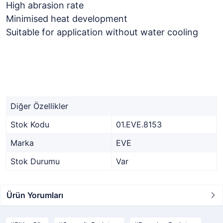
High abrasion rate
Minimised heat development
Suitable for application without water cooling
Diğer Özellikler
Stok Kodu
01.EVE.8153
Marka
EVE
Stok Durumu
Var
Ürün Yorumları