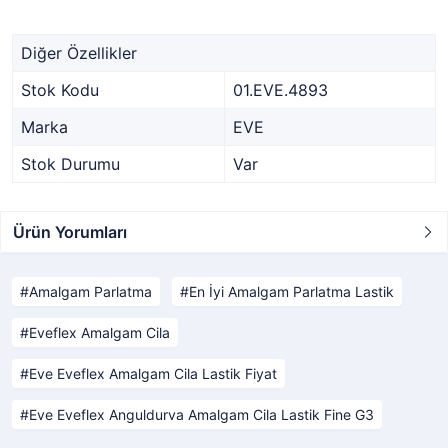
Diğer Özellikler
Stok Kodu
01.EVE.4893
Marka
EVE
Stok Durumu
Var
Ürün Yorumları
Amalgam Parlatma
En İyi Amalgam Parlatma Lastik
Eveflex Amalgam Cila
Eve Eveflex Amalgam Cila Lastik Fiyat
Eve Eveflex Anguldurva Amalgam Cila Lastik Fine G3