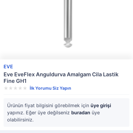
EVE
Eve EveFlex Anguldurva Amalgam Cila Lastik
Fine GH1
İlk Yorumu Siz Yapın
Ürünün fiyat bilgisini görebilmek için
üye girişi
yapınız. Eğer üye değilseniz
buradan
üye
olabilirsiniz.