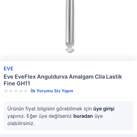
EVE
Eve EveFlex Anguldurva Amalgam Cila Lastik
Fine GH11
İlk Yorumu Siz Yapın
Ürünün fiyat bilgisini görebilmek için
üye girişi
yapınız. Eğer üye değilseniz
buradan
üye
olabilirsiniz.