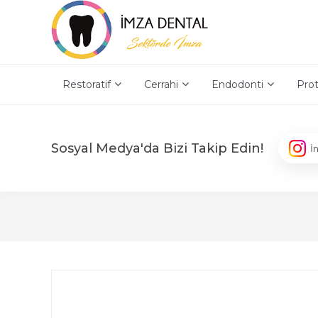
Restoratif
Cerrahi
Endodonti
Prot
Sosyal Medya'da Bizi Takip Edin!
İ