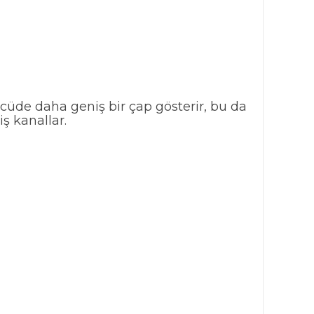
ncüde daha geniş bir çap gösterir, bu da
ş kanallar.