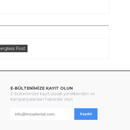
erglass Post
E-BÜLTENİMİZE KAYIT OLUN
E-bültenimize kayıt olarak yeniliklerden ve
kampanyalardan haberdar olun
Kaydol