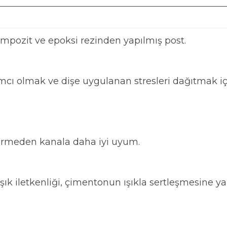
mpozit ve epoksi rezinden yapılmış post.
mcı olmak ve dişe uygulanan stresleri dağıtmak iç
tirmeden kanala daha iyi uyum.
k iletkenliği, çimentonun ışıkla sertleşmesine ya