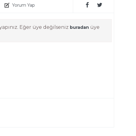
Yorum Yap
yapınız. Eğer üye değilseniz
üye
buradan