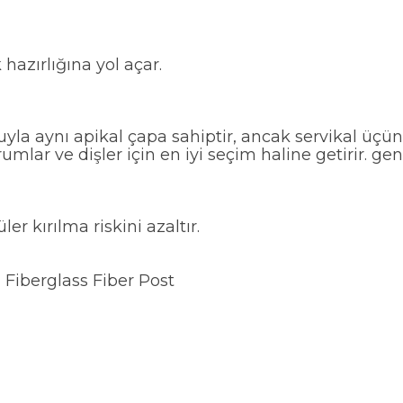
hazırlığına yol açar.
nuyla aynı apikal çapa sahiptir, ancak servikal üçü
ar ve dişler için en iyi seçim haline getirir. geni
r kırılma riskini azaltır.
iberglass Fiber Post