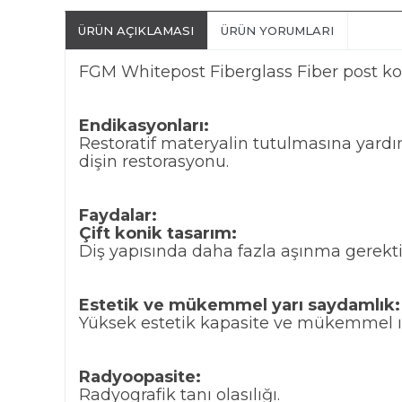
ÜRÜN AÇIKLAMASI
ÜRÜN YORUMLARI
FGM Whitepost Fiberglass Fiber post ko
Endikasyonları:
Restoratif materyalin tutulmasına yardı
dişin restorasyonu.
Faydalar:
Çift konik tasarım:
Diş yapısında daha fazla aşınma gerek
Estetik ve mükemmel yarı saydamlık:
Yüksek estetik kapasite ve mükemmel ışı
Radyoopasite:
Radyografik tanı olasılığı.