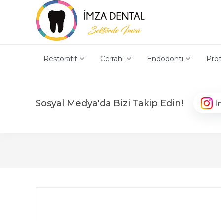
Restoratif
Cerrahi
Endodonti
Prot
Sosyal Medya'da Bizi Takip Edin!
İ