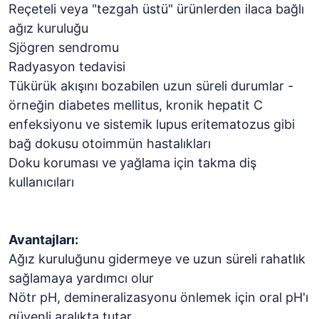
Reçeteli veya "tezgah üstü" ürünlerden ilaca bağlı
ağız kuruluğu
Sjögren sendromu
Radyasyon tedavisi
Tükürük akışını bozabilen uzun süreli durumlar -
örneğin diabetes mellitus, kronik hepatit C
enfeksiyonu ve sistemik lupus eritematozus gibi
bağ dokusu otoimmün hastalıkları
Doku koruması ve yağlama için takma diş
kullanıcıları
Avantajları:
Ağız kuruluğunu gidermeye ve uzun süreli rahatlık
sağlamaya yardımcı olur
Nötr pH, demineralizasyonu önlemek için oral pH'ı
güvenli aralıkta tutar