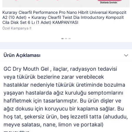
Kuraray Clearfil Performance Pro Nano Hibrit Universal Kompozit
A2 (10 Adet) + Kuraray Clearfil Twist Dia Introductory Kompozit
Cila Disk Set 6 Lı (1 Adet) KAMPANYASI
Özel Kampanya !!
Ürün Açıklaması
GC Dry Mouth Gel , ilaçlar, radyasyon tedavisi
veya tükürük bezlerine zarar verebilecek
hastalıklar nedeniyle tükürük üretiminde bozulma
yaşayan hastalarda ağız kuruluğu semptomlarını
hafifletmek için tasarlanmıştır. Bu ürün dişler ve
ağız dokusu için koruyucu bir kaplama sağlar. Bu
hoş tat, şekersiz ürün, beş lezzetli tatta (ahududu,
meyve salatası, nane, limon ve portakal)