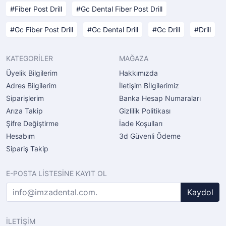
Fiber Post Drill
Gc Dental Fiber Post Drill
Gc Fiber Post Drill
Gc Dental Drill
Gc Drill
Drill
KATEGORİLER
MAĞAZA
Üyelik Bilgilerim
Hakkımızda
Adres Bilgilerim
İletişim Bİlgilerimiz
Siparişlerim
Banka Hesap Numaraları
Arıza Takip
Gizlilik Politikası
Şifre Değiştirme
İade Koşulları
Hesabım
3d Güvenli Ödeme
Sipariş Takip
E-POSTA LİSTESİNE KAYIT OL
Kaydol
İLETİŞİM