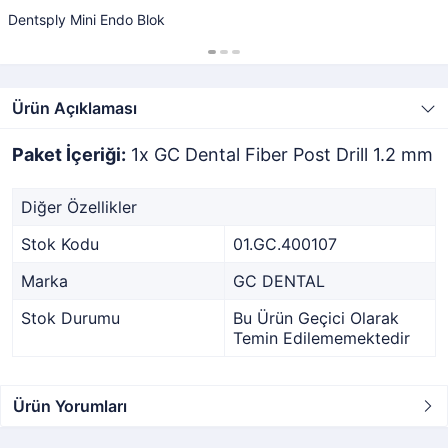
Dentsply Mini Endo Blok
Ürün Açıklaması
Paket İçeriği:
1x GC Dental Fiber Post Drill 1.2 mm
Diğer Özellikler
Stok Kodu
01.GC.400107
Marka
GC DENTAL
Stok Durumu
Bu Ürün Geçici Olarak
Temin Edilememektedir
Ürün Yorumları