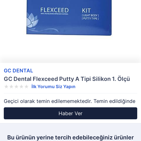
GC DENTAL
GC Dental Flexceed Putty A Tipi Silikon 1. Ölçü
İlk Yorumu Siz Yapın
Geçici olarak temin edilememektedir. Temin edildiğinde
Haber Ver
Bu ürünün yerine tercih edebileceğiniz ürünler