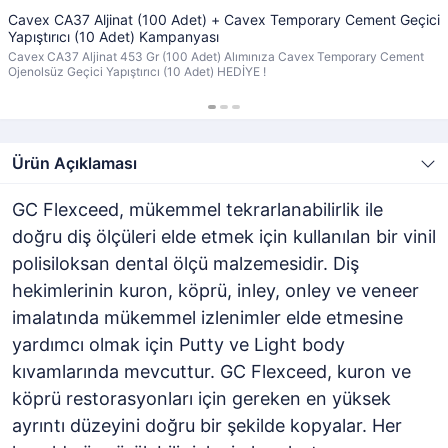
Cavex CA37 Aljinat (100 Adet) + Cavex Temporary Cement Geçici
Yapıştırıcı (10 Adet) Kampanyası
Cavex CA37 Aljinat 453 Gr (100 Adet) Alımınıza Cavex Temporary Cement
Ojenolsüz Geçici Yapıştırıcı (10 Adet) HEDİYE !
Ürün Açıklaması
GC Flexceed, mükemmel tekrarlanabilirlik ile
doğru diş ölçüleri elde etmek için kullanılan bir vinil
polisiloksan dental ölçü malzemesidir. Diş
hekimlerinin kuron, köprü, inley, onley ve veneer
imalatında mükemmel izlenimler elde etmesine
yardımcı olmak için Putty ve Light body
kıvamlarında mevcuttur. GC Flexceed, kuron ve
köprü restorasyonları için gereken en yüksek
ayrıntı düzeyini doğru bir şekilde kopyalar. Her