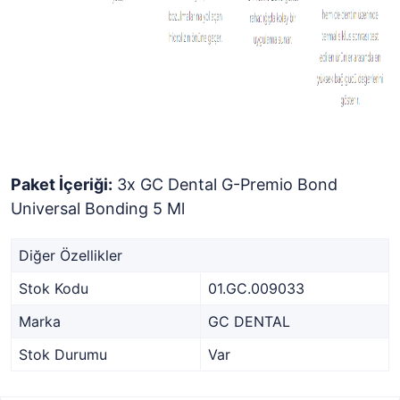
Paket İçeriği:
3x GC Dental G-Premio Bond
Universal Bonding 5 Ml
Diğer Özellikler
Stok Kodu
01.GC.009033
Marka
GC DENTAL
Stok Durumu
Var