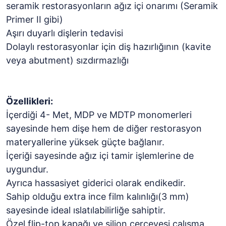
seramik restorasyonların ağız içi onarımı (Seramik
Primer II gibi)
Aşırı duyarlı dişlerin tedavisi
Dolaylı restorasyonlar için diş hazırlığının (kavite
veya abutment) sızdırmazlığı
Özellikleri:
İçerdiği 4- Met, MDP ve MDTP monomerleri
sayesinde hem dişe hem de diğer restorasyon
materyallerine yüksek güçte bağlanır.
İçeriği sayesinde ağız içi tamir işlemlerine de
uygundur.
Ayrıca hassasiyet giderici olarak endikedir.
Sahip olduğu extra ince film kalınlığı(3 mm)
sayesinde ideal ıslatılabilirliğe sahiptir.
Özel flip-top kapağı ve silion çerçevesi çalışma