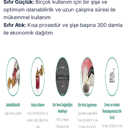
Sıfır Güçlük:
Birçok kullanım için bir şişe ve
optimum ıslanabilirlik ve uzun çalışma süresi ile
mükemmel kullanım
Sıfır Atık:
Kısa prosedür ve şişe başına 300 damla
ile ekonomik dağıtım