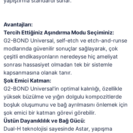
yapıştırma standardı sunar.
Avantajları:
Tercih Ettiğiniz Aşındırma Modu Seçiminiz:
G2-BOND Universal, self-etch ve etch-and-runse
modlarında güvenilir sonuçlar sağlayarak, çok
çeşitli endikasyonların neredeyse hiç ameliyat
sonrası hassasiyet olmadan tek bir sistemle
kapsanmasına olanak tanır.
Şok Emici Katman:
G2-BOND Universal'in optimal kalınlığı, özellikle
yüksek büzülme ve yığın dolgulu kompozitlerde
boşluk oluşumunu ve bağ ayrılmasını önlemek için
şok emici bir katman görevi görebilir.
Üstün Dayanıklılık ve Bağ Gücü:
Dual-H teknolojisi sayesinde Astar, yapışma