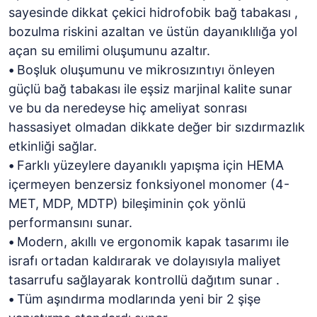
sayesinde dikkat çekici hidrofobik bağ tabakası ,
bozulma riskini azaltan ve üstün dayanıklılığa yol
açan su emilimi oluşumunu azaltır.
•
Boşluk oluşumunu ve mikrosızıntıyı önleyen
güçlü bağ tabakası ile eşsiz marjinal kalite sunar
ve bu da neredeyse hiç ameliyat sonrası
hassasiyet olmadan dikkate değer bir sızdırmazlık
etkinliği sağlar.
•
Farklı yüzeylere dayanıklı yapışma için HEMA
içermeyen benzersiz fonksiyonel monomer (4-
MET, MDP, MDTP) bileşiminin çok yönlü
performansını sunar.
•
Modern, akıllı ve ergonomik kapak tasarımı ile
israfı ortadan kaldırarak ve dolayısıyla maliyet
tasarrufu sağlayarak kontrollü dağıtım sunar .
•
Tüm aşındırma modlarında yeni bir 2 şişe