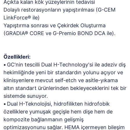
Açıkta kalan kök yüzeylerinin tedavisi
Dolaylı restorasyonların yapıştırılması (G-CEM
LinkForce® ile)
Yapıştırma sonrası ve Çekirdek Oluşturma
(GRADIA® CORE ve G-Premio BOND DCA ile).
Özellikleri:
•
GC'nin tescilli Dual H-Technology'si ile adeziv diş
hekimliğinde yeni bir standardın yolunu açıyor ve
klinisyenlere mevcut self-etch ve asitle-yıkama
altın standart ürünlerinden bekleyeceklerini tek bir
sistemde sunuyor.
•
Dual H-Teknolojisi, hidrofilikten hidrofobik
özelliklere yumuşak geçişle hem dişe hem de
kompozite bağlanmanın gelişmiş
optimizasyonunu sağlar. HEMA içermeyen bileşim