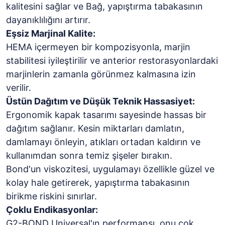
kalitesini sağlar ve Bağ, yapıştırma tabakasının
dayanıklılığını artırır.
Eşsiz Marjinal Kalite:
HEMA içermeyen bir kompozisyonla, marjin
stabilitesi iyileştirilir ve anterior restorasyonlardaki
marjinlerin zamanla görünmez kalmasına izin
verilir.
Üstün Dağıtım ve Düşük Teknik Hassasiyet:
Ergonomik kapak tasarımı sayesinde hassas bir
dağıtım sağlanır. Kesin miktarları damlatın,
damlamayı önleyin, atıkları ortadan kaldırın ve
kullanımdan sonra temiz şişeler bırakın.
Bond'un viskozitesi, uygulamayı özellikle güzel ve
kolay hale getirerek, yapıştırma tabakasının
birikme riskini sınırlar.
Çoklu Endikasyonlar:
G2-BOND Universal'ın performansı, onu çok