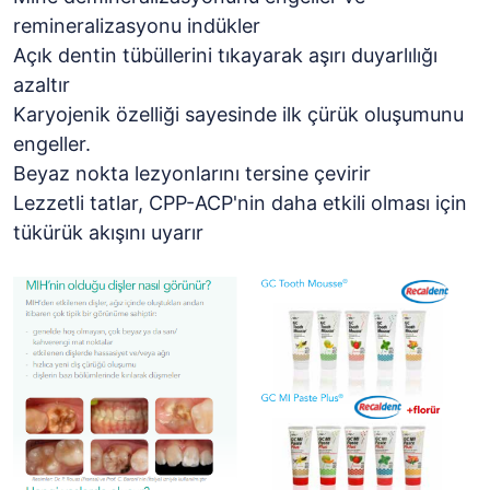
remineralizasyonu indükler
Açık dentin tübüllerini tıkayarak aşırı duyarlılığı
azaltır
Karyojenik özelliği sayesinde ilk çürük oluşumunu
engeller.
Beyaz nokta lezyonlarını tersine çevirir
Lezzetli tatlar, CPP-ACP'nin daha etkili olması için
tükürük akışını uyarır