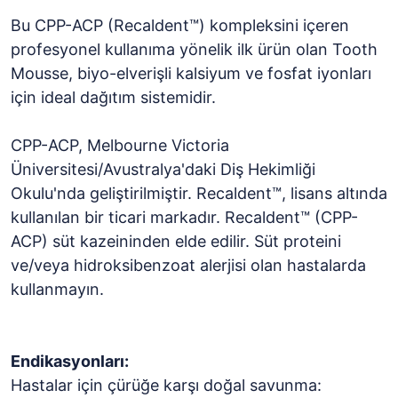
Bu CPP-ACP (Recaldent™) kompleksini içeren
profesyonel kullanıma yönelik ilk ürün olan Tooth
Mousse, biyo-elverişli kalsiyum ve fosfat iyonları
için ideal dağıtım sistemidir.
CPP-ACP, Melbourne Victoria
Üniversitesi/Avustralya'daki Diş Hekimliği
Okulu'nda geliştirilmiştir. Recaldent™, lisans altında
kullanılan bir ticari markadır. Recaldent™ (CPP-
ACP) süt kazeininden elde edilir. Süt proteini
ve/veya hidroksibenzoat alerjisi olan hastalarda
kullanmayın.
Endikasyonları:
Hastalar için çürüğe karşı doğal savunma: