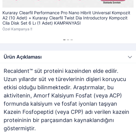
Kuraray Clearfil Performance Pro Nano Hibrit Universal Kompozit
A2 (10 Adet) + Kuraray Clearfil Twist Dia Introductory Kompozit
Cila Disk Set 6 Lı (1 Adet) KAMPANYASI
Özel Kampanya !!
Ürün Açıklaması
Recaldent™ süt proteini kazeinden elde edilir.
Uzun yıllardır süt ve türevlerinin dişleri koruyucu
etkisi olduğu bilinmektedir. Araştırmalar, bu
aktivitenin, Amorf Kalsiyum Fosfat (veya ACP)
formunda kalsiyum ve fosfat iyonları taşıyan
Kazein Fosfopeptid (veya CPP) adı verilen kazein
proteininin bir parçasından kaynaklandığını
göstermiştir.