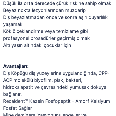
Düşük ila orta derecede çürük riskine sahip olmak
Beyaz nokta lezyonlarından muzdarip
Diş beyazlatmadan önce ve sonra aşırı duyarlılık
yaşamak
Kök ölçeklendirme veya temizleme gibi
profesyonel prosedürler geçirmiş olmak
Altı yaşın altındaki çocuklar için
Avantajları:
Diş Köpüğü diş yüzeylerine uygulandığında, CPP-
ACP molekülü biyofilm, plak, bakteri,
hidroksiapatit ve çevresindeki yumuşak dokuya
bağlanır.
Recaldent™ Kazein Fosfopeptit - Amorf Kalsiyum
Fosfat Sağlar
Mine demineralizasyonunu engeller ve