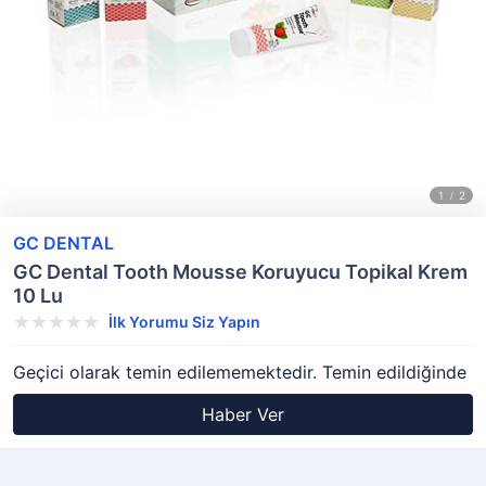
GC DENTAL
GC Dental Tooth Mousse Koruyucu Topikal Krem
10 Lu
İlk Yorumu Siz Yapın
Geçici olarak temin edilememektedir. Temin edildiğinde
Haber Ver