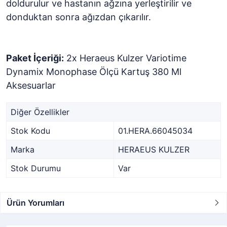
doldurulur ve hastanın ağzına yerleştirilir ve
donduktan sonra ağızdan çıkarılır.
Paket İçeriği:
2x Heraeus Kulzer Variotime
Dynamix Monophase Ölçü Kartuş 380 Ml
Aksesuarlar
Diğer Özellikler
Stok Kodu
01.HERA.66045034
Marka
HERAEUS KULZER
Stok Durumu
Var
Ürün Yorumları