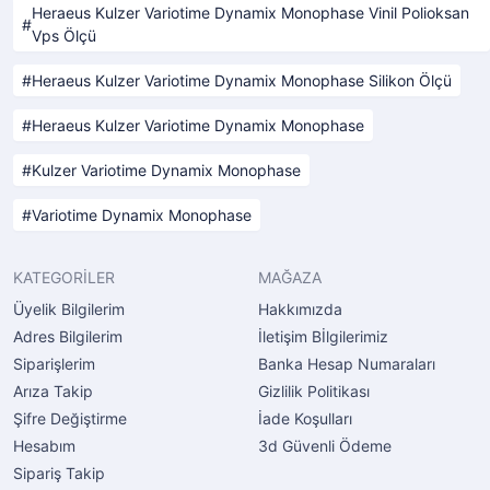
Heraeus Kulzer Variotime Dynamix Monophase Vinil Polioksan
Vps Ölçü
Heraeus Kulzer Variotime Dynamix Monophase Silikon Ölçü
Heraeus Kulzer Variotime Dynamix Monophase
Kulzer Variotime Dynamix Monophase
Variotime Dynamix Monophase
KATEGORİLER
MAĞAZA
Üyelik Bilgilerim
Hakkımızda
Adres Bilgilerim
İletişim Bİlgilerimiz
Siparişlerim
Banka Hesap Numaraları
Arıza Takip
Gizlilik Politikası
Şifre Değiştirme
İade Koşulları
Hesabım
3d Güvenli Ödeme
Sipariş Takip