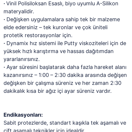
·
Vinil Polisiloksan Esaslı, biyo uyumlu A-Silikon
materyalidir.
·
Değişken uygulamalara sahip tek bir malzeme
elde edersiniz – tek kuronlar ve çok üniteli
protetik restorasyonlar için.
·
Dynamix hız sistemi ile Putty viskoziteleri için de
yüksek hızlı karıştırma ve hassas dağıtımdan
yararlanırsınız.
·
Ayar süresini başlatarak daha fazla hareket alanı
kazanırsınız – 1:00 – 2:30 dakika arasında değişen
değişken bir çalışma süreniz ve her zaman 2:30
dakikalık kısa bir ağız içi ayar süreniz vardır.
Endikasyonları:
Sabit protezlerde, standart kaşıkla tek aşamalı ve
çift aşamalı teknikler için idealdir.