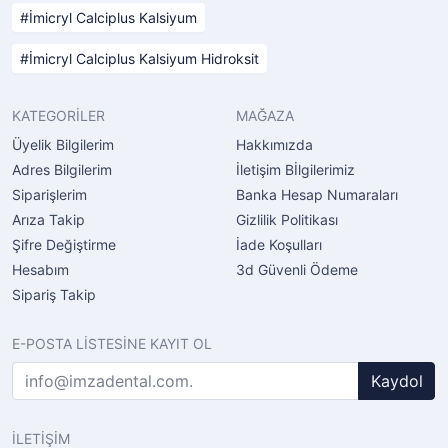
İmicryl Calciplus Kalsiyum
İmicryl Calciplus Kalsiyum Hidroksit
KATEGORİLER
MAĞAZA
Üyelik Bilgilerim
Hakkımızda
Adres Bilgilerim
İletişim Bİlgilerimiz
Siparişlerim
Banka Hesap Numaraları
Arıza Takip
Gizlilik Politikası
Şifre Değiştirme
İade Koşulları
Hesabım
3d Güvenli Ödeme
Sipariş Takip
E-POSTA LİSTESİNE KAYIT OL
Kaydol
İLETİŞİM