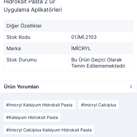
Hidroksit Pasta 2 Gr
Uygulama Aplikatörleri
Diğer Özellikler
Stok Kodu
01.İMİ.2103
Marka
İMİCRYL
Stok Durumu
Bu Ürün Geçici Olarak
Temin Edilememektedir
Ürün Yorumları
İmicryl Kalsiyum Hidroksit Pasta
İmicryl Calciplus
Kalsiyum Hidroksit Pasta
İmicryl Calciplus Kalsiyum Hidroksit Pasta