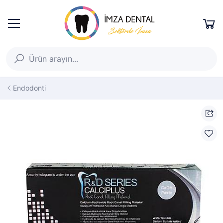
Endodonti