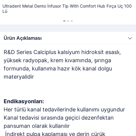
Ultradent Metal Dento İnfusor Tip With Comfort Hub Fırça Uç 100
Lü
Ürün Açıklaması
R&D Series Calciplus kalsiyum hidroksit esaslı,
yüksek radyopak, krem kıvamında, şırınga
formunda, kullanıma hazır kök kanal dolgu
materyalidir
Endikasyonları:
Her türlü kanal tedavilerinde kullanımı uygundur
Kanal tedavisi sırasında geçici dezenfektan
pansuman olarak kullanılır
İndirekt pulpa kaplaması ve derin çürük