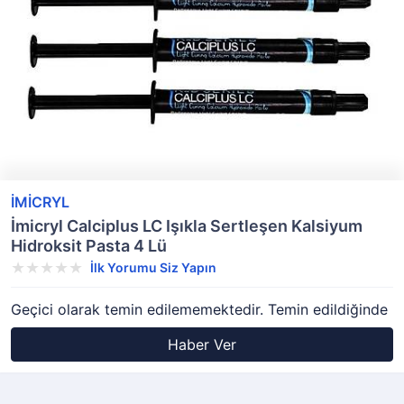
İMİCRYL
İmicryl Calciplus LC Işıkla Sertleşen Kalsiyum
Hidroksit Pasta 4 Lü
İlk Yorumu Siz Yapın
Geçici olarak temin edilememektedir. Temin edildiğinde
Haber Ver