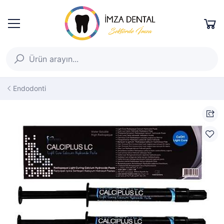
Endodonti