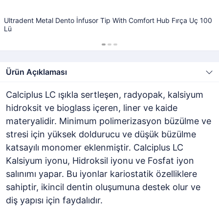
Ultradent Metal Dento İnfusor Tip With Comfort Hub Fırça Uç 100
Lü
Ürün Açıklaması
Calciplus LC ışıkla sertleşen, radyopak, kalsiyum
hidroksit ve bioglass içeren, liner ve kaide
materyalidir. Minimum polimerizasyon büzülme ve
stresi için yüksek doldurucu ve düşük büzülme
katsayılı monomer eklenmiştir. Calciplus LC
Kalsiyum iyonu, Hidroksil iyonu ve Fosfat iyon
salınımı yapar. Bu iyonlar kariostatik özelliklere
sahiptir, ikincil dentin oluşumuna destek olur ve
diş yapısı için faydalıdır.