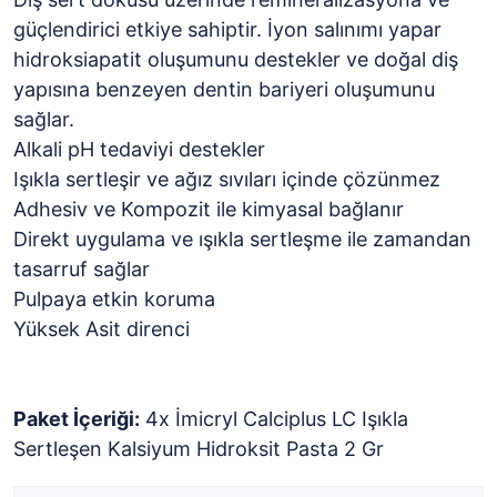
güçlendirici etkiye sahiptir. İyon salınımı yapar
hidroksiapatit oluşumunu destekler ve doğal diş
yapısına benzeyen dentin bariyeri oluşumunu
sağlar.
Alkali pH tedaviyi destekler
Işıkla sertleşir ve ağız sıvıları içinde çözünmez
Adhesiv ve Kompozit ile kimyasal bağlanır
Direkt uygulama ve ışıkla sertleşme ile zamandan
tasarruf sağlar
Pulpaya etkin koruma
Yüksek Asit direnci
Paket İçeriği:
4x İmicryl Calciplus LC Işıkla
Sertleşen Kalsiyum Hidroksit Pasta 2 Gr