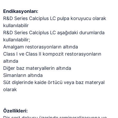
Endikasyonları:
R&D Series Calciplus LC pulpa koruyucu olarak
kullanılabilir
R&D Series Calciplus LC aşağıdaki durumlarda
kullanılabilir;
Amalgam restorasyonların altında
Class I ve Class II kompozit restorasyonların
altında
Diğer baz materyallerin altında
Simanların altında
Süt dişlerinde kaide örtücü veya baz materyal
olarak
Özellikleri:
Diş sert dokusu üzerinde remineralizasyona ve