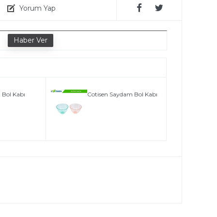
Yorum Yap
e
 Bol Kabı
Cotisen Saydam Bol Kabı