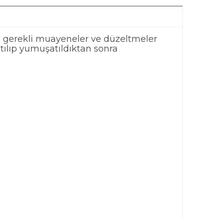
a gerekli muayeneler ve düzeltmeler
sıtılıp yumuşatıldıktan sonra