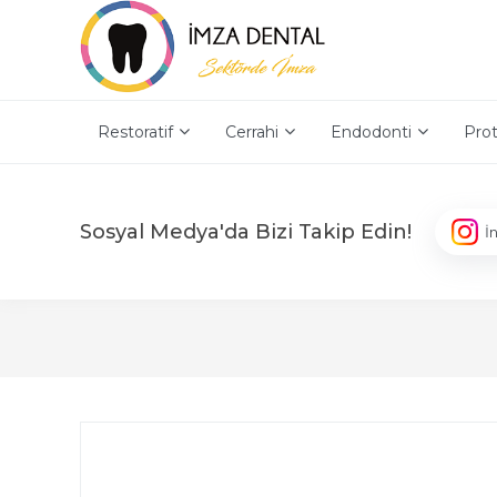
Restoratif
Cerrahi
Endodonti
Prot
Sosyal Medya'da Bizi Takip Edin!
İ