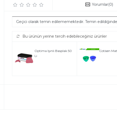
Yorumlar
(0)
Geçici olarak temin edilememektedir. Temin edildiğind
Bu ürünün yerine tercih edebileceğiniz ürünler
Optima Işınlı Basplak 50
Cotisen Mat
Li